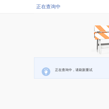
正在查询中
正在查询中，请刷新重试